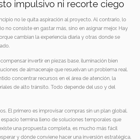
sto impulsivo ni recorte ciego
ipio no le quita aspiración al proyecto. Al contrario, lo
ño no consiste en gastar más, sino en asignar mejor. Hay
orque cambian la experiencia diaria y otras donde se
tado.
 compensar invertir en piezas base, iluminación bien
luciones de almacenaje que resuelvan un problema real.
ido concentrar recursos en el área de atención, la
riales de alto tránsito. Todo depende del uso y del
s. El primero es improvisar compras sin un plan global.
l espacio termina lleno de soluciones temporales que
xiste una propuesta completa, es mucho más fácil
esperar y dónde conviene hacer una inversión estratégica.