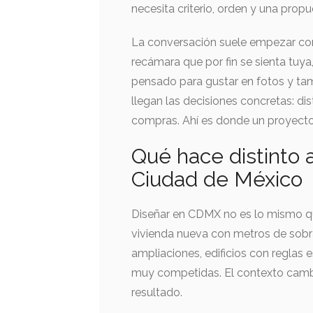
necesita criterio, orden y una prop
La conversación suele empezar co
recámara que por fin se sienta tuya
pensado para gustar en fotos y ta
llegan las decisiones concretas: dis
compras. Ahí es donde un proyecto 
Qué hace distinto a
Ciudad de México
Diseñar en CDMX no es lo mismo qu
vivienda nueva con metros de sob
ampliaciones, edificios con reglas
muy competidas. El contexto cambi
resultado.