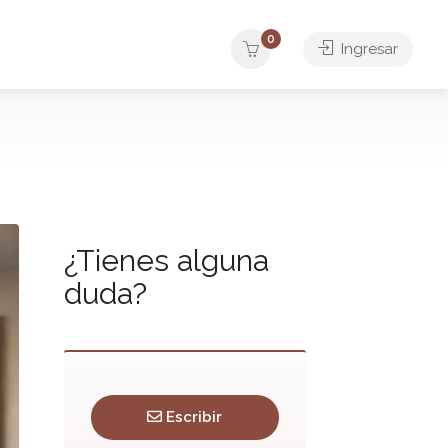
0
Ingresar
¿Tienes alguna
duda?
Escribir