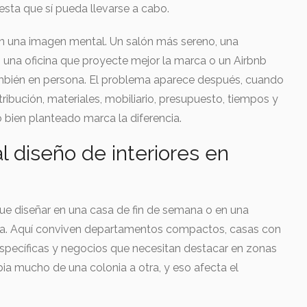
uesta que sí pueda llevarse a cabo.
n una imagen mental. Un salón más sereno, una
, una oficina que proyecte mejor la marca o un Airbnb
mbién en persona. El problema aparece después, cuando
tribución, materiales, mobiliario, presupuesto, tiempos y
bien planteado marca la diferencia.
l diseño de interiores en
e diseñar en una casa de fin de semana o en una
ra. Aquí conviven departamentos compactos, casas con
 específicas y negocios que necesitan destacar en zonas
a mucho de una colonia a otra, y eso afecta el