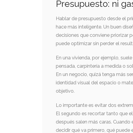
Presupuesto: ni ga
Hablar de presupuesto desde el princ
hace más inteligente. Un buen dise
decisiones que conviene priorizar p
puede optimizar sin perder el resul
En una vivienda, por ejemplo, suele
pensada, carpintería a medida o so
En un negocio, quizá tenga más sent
identidad visual del espacio o mate
objetivo.
Lo importante es evitar dos extremo
El segundo es recortar tanto que e
después salen más caras. Cuando e
decidir qué va primero, qué puede 