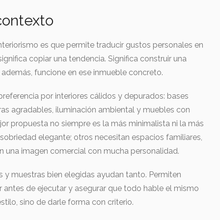
 contexto
nteriorismo es que permite traducir gustos personales en
significa copiar una tendencia. Significa construir una
, además, funcione en ese inmueble concreto.
eferencia por interiores cálidos y depurados: bases
uras agradables, iluminación ambiental y muebles con
ejor propuesta no siempre es la más minimalista ni la más
sobriedad elegante; otros necesitan espacios familiares,
eren una imagen comercial con mucha personalidad.
s y muestras bien elegidas ayudan tanto. Permiten
ir antes de ejecutar y asegurar que todo hable el mismo
tilo, sino de darle forma con criterio.