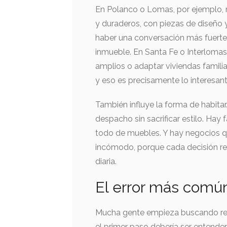
En Polanco o Lomas, por ejemplo, 
y duraderos, con piezas de diseño
haber una conversación más fuerte 
inmueble. En Santa Fe o Interlomas
amplios o adaptar viviendas familia
y eso es precisamente lo interesant
También influye la forma de habitar
despacho sin sacrificar estilo. Hay 
todo de muebles. Y hay negocios q
incómodo, porque cada decisión repe
diaria.
El error más común
Mucha gente empieza buscando refe
el primer paso debería ser entende