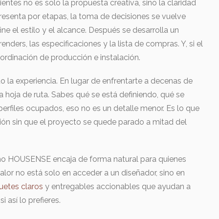
tes no es solo la propuesta creativa, sino la claridad
resenta por etapas, la toma de decisiones se vuelve
ne el estilo y el alcance. Después se desarrolla un
nders, las especificaciones y la lista de compras. Y, si el
ordinación de producción e instalación.
 la experiencia. En lugar de enfrentarte a decenas de
 hoja de ruta. Sabes qué se está definiendo, qué se
erfiles ocupados, eso no es un detalle menor. Es lo que
ción sin que el proyecto se quede parado a mitad del
o HOUSENSE encaja de forma natural para quienes
alor no está solo en acceder a un diseñador, sino en
uetes claros
y entregables accionables que ayudan a
 así lo prefieres.