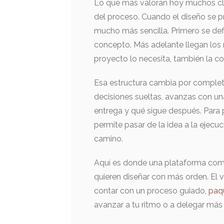
Lo que más valoran hoy muchos clien
del proceso. Cuando el diseño se p
mucho más sencilla. Primero se defi
concepto. Más adelante llegan los re
proyecto lo necesita, también la co
Esa estructura cambia por completo
decisiones sueltas, avanzas con una
entrega y qué sigue después. Para p
permite pasar de la idea a la ejecu
camino.
Aquí es donde una plataforma com
quieren diseñar con más orden. El v
contar con un proceso guiado,
paq
avanzar a tu ritmo o a delegar más si