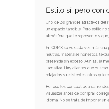
Estilo sí, pero con
Uno de los grandes atractivos del i
un espacio tangible. Pero estilo no 
atmósfera que te represente y que
En CDMX se ve cada vez más una pr
neutras, materiales honestos, text
presencia sin exceso. Aun así, la m
llamativa. Hay clientes que buscan 
relajados y resistentes; otros qui
Por eso los concept boards, render
visualizar antes de comprar, correg
idioma. No se trata de imponer un es