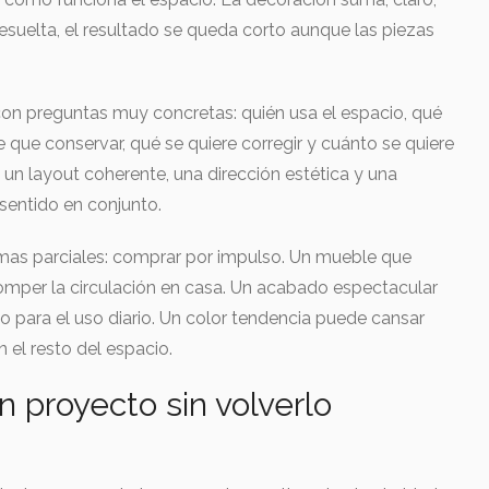
 resuelta, el resultado se queda corto aunque las piezas
con preguntas muy concretas: quién usa el espacio, qué
ne que conservar, qué se quiere corregir y cuánto se quiere
ye un layout coherente, una dirección estética y una
sentido en conjunto.
rmas parciales: comprar por impulso. Un mueble que
omper la circulación en casa. Un acabado espectacular
o para el uso diario. Un color tendencia puede cansar
n el resto del espacio.
n proyecto sin volverlo