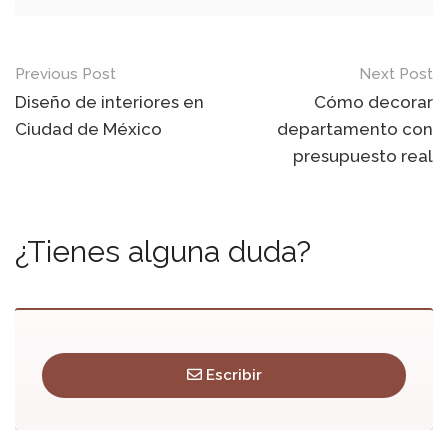
Post
Previous Post
Next Post
navigation
Diseño de interiores en
Cómo decorar
Ciudad de México
departamento con
presupuesto real
¿Tienes alguna duda?
Escribir