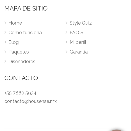
MAPA DE SITIO
Home
Style Quiz
Cómo funciona
FAQ´S
Blog
Mi perfil
Paquetes
Garantía
Diseñadores
CONTACTO
+55 7860 5934
contacto@housense.mx