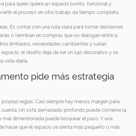
va para quien quiere un espacio bonito, funcional y
nvertir el proceso en otro trabajo de tiempo completo.
ideas. Es contar con una ruta clara para tomar decisiones
nas o terminan en compras que no dialogan entre sí.
os limitados, necesidades cambiantes y varias
spacio, el diseño deja de ser un lujo decorativo y se
 vida diaria.
amento pide más estrategia
 propias reglas. Casi siempre hay menos margen para
o cuenta. Un sofá demasiado profundo puede comerse la
ro mal dimensionada puede bloquear el paso. Y una
de hacer que el espacio se sienta más pequeño o más