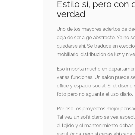
Estilo sí, pero con
verdad
Uno de los mayores aciertos de dec
deja de ser algo abstracto. Ya no s
quedarse ahí. Se traduce en eleccio
mobiliario, distribución de luz y niv
Eso importa mucho en departament
varias funciones. Un salón puede 
office y espacio social. Si el diseñ
foto pero no aguanta el uso diario.
Por eso los proyectos mejor pensad
Tal vez un sofá claro se vea espect
el tejido y el mantenimiento deban
escultórica, pero si cenas ahí cada