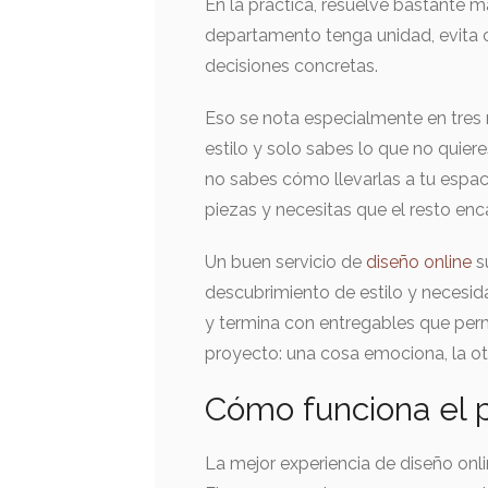
En la práctica, resuelve bastante m
departamento tenga unidad, evita c
decisiones concretas.
Eso se nota especialmente en tres
estilo y solo sabes lo que no quier
no sabes cómo llevarlas a tu espac
piezas y necesitas que el resto enc
Un buen servicio de
diseño online
s
descubrimiento de estilo y necesid
y termina con entregables que permit
proyecto: una cosa emociona, la ot
Cómo funciona el p
La mejor experiencia de diseño onl