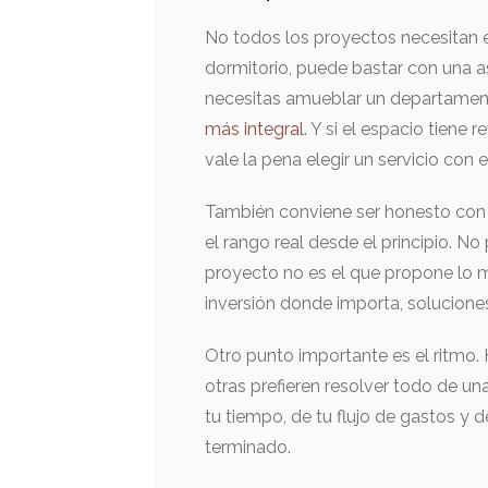
No todos los proyectos necesitan e
dormitorio, puede bastar con una a
necesitas amueblar un departame
más integral
. Y si el espacio tiene
vale la pena elegir un servicio con
También conviene ser honesto con 
el rango real desde el principio. No p
proyecto no es el que propone lo m
inversión donde importa, solucione
Otro punto importante es el ritmo.
otras prefieren resolver todo de u
tu tiempo, de tu flujo de gastos y d
terminado.