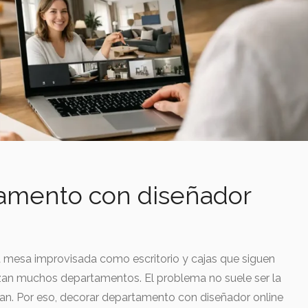
amento con diseñador
a mesa improvisada como escritorio y cajas que siguen
ezan muchos departamentos. El problema no suele ser la
 plan. Por eso, decorar departamento con diseñador online