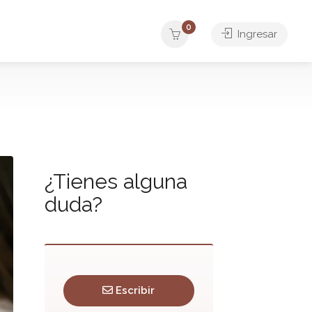
0
Ingresar
¿Tienes alguna
duda?
Escribir