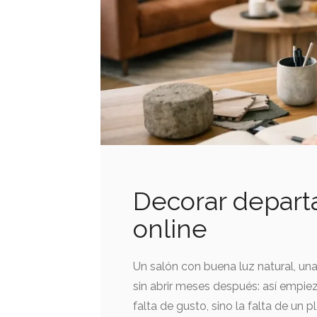
Decorar depart
online
Un salón con buena luz natural, un
sin abrir meses después: así empi
falta de gusto, sino la falta de un