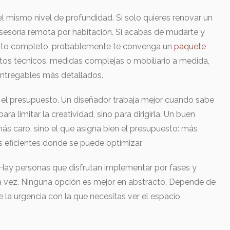
l mismo nivel de profundidad. Si solo quieres renovar un
sesoría remota por habitación. Si acabas de mudarte y
nto completo, probablemente te convenga un
paquete
 retos técnicos, medidas complejas o mobiliario a medida,
 entregables más detallados.
el presupuesto. Un diseñador trabaja mejor cuando sabe
ara limitar la creatividad, sino para dirigirla. Un buen
ás caro, sino el que asigna bien el presupuesto: más
s eficientes donde se puede optimizar.
 Hay personas que disfrutan implementar por fases y
na vez. Ninguna opción es mejor en abstracto. Depende de
e la urgencia con la que necesitas ver el espacio