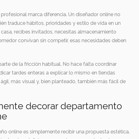
rofesional marca diferencia. Un diseñador online no
n traduce hábitos, prioridades y estilo de vida en un
e casa, recibes invitados, necesitas almacenamiento
 comedor convivan sin competir, esas necesidades deben
arte de la fricción habitual. No hace falta coordinar
edicar tardes enteras a explicar lo mismo en tiendas
 ágil, más visual y, bien planteado, también más fácil de
mente decorar departamento
ne
eño online es simplemente recibir una propuesta estética.