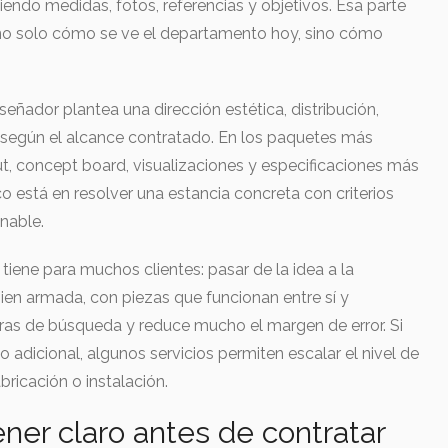
ndo medidas, fotos, referencias y objetivos. Esa parte
no solo cómo se ve el departamento hoy, sino cómo
iseñador plantea una dirección estética, distribución,
ón según el alcance contratado. En los paquetes más
ut, concept board, visualizaciones y especificaciones más
co está en resolver una estancia concreta con criterios
nable.
 tiene para muchos clientes: pasar de la idea a la
bien armada, con piezas que funcionan entre sí y
ras de búsqueda y reduce mucho el margen de error. Si
icional, algunos servicios permiten escalar el nivel de
ricación o instalación.
ner claro antes de contratar