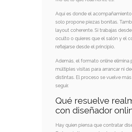
Aquí es donde el acompañamiento p
solo propone piezas bonitas. Tambié
layout coherente. Si trabajas desd
oculto o quieres que el salón y el
reflejarse desde el principio.
Además, el formato online elimina p
múltiples visitas para arrancar ni d
distintas. El proceso se vuelve más
seguir.
Qué resuelve real
con diseñador onli
Hay quien piensa que contratar dis