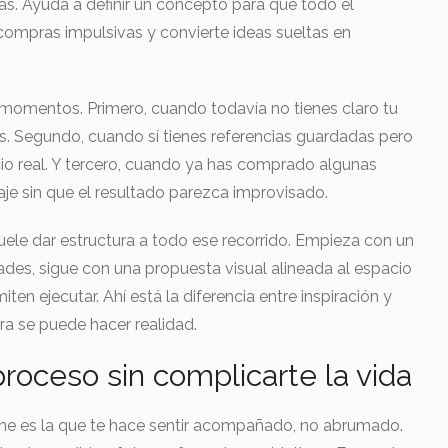
ás. Ayuda a definir un concepto para que todo el
ompras impulsivas y convierte ideas sueltas en
 momentos. Primero, cuando todavía no tienes claro tu
es. Segundo, cuando sí tienes referencias guardadas pero
io real. Y tercero, cuando ya has comprado algunas
aje sin que el resultado parezca improvisado.
uele dar estructura a todo ese recorrido. Empieza con un
ades, sigue con una propuesta visual alineada al espacio
en ejecutar. Ahí está la diferencia entre inspiración y
ra se puede hacer realidad.
roceso sin complicarte la vida
ine es la que te hace sentir acompañado, no abrumado.