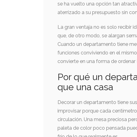
se ha vuelto una opción tan atracti
aterrizado a su presupuesto sin co
La gran ventaja no es solo recibir 
que, de otro modo, se alargan sema
Cuando un departamento tiene metr
funciones conviviendo en el mismo e
convierte en una forma de ordenar la
Por qué un depart
que una casa
Decorar un departamento tiene sus
improvisar porque cada centímetr
circulación. Una mesa preciosa pe
paleta de color poco pensada pue
frío de lo que realmente es.