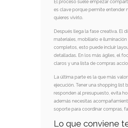
El proceso suele empezar compartie
es clave porque permite entender 
quieres vivirlo.
Después llega la fase creativa. El d
materiales, mobiliario e iluminaci
completos, esto puede incluir layo
detalladas. En los más ágiles, el fo
claros y una lista de compras accio
La última parte es la que más valor
ejecución. Tener una shopping list 
responden al presupuesto, evita ho
además necesitas acompañamiento ad
soporte para coordinar compras, fab
Lo que conviene te