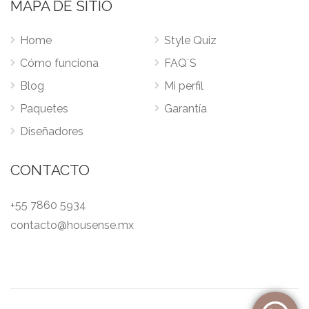
MAPA DE SITIO
Home
Style Quiz
Cómo funciona
FAQ´S
Blog
Mi perfil
Paquetes
Garantía
Diseñadores
CONTACTO
+55 7860 5934
contacto@housense.mx