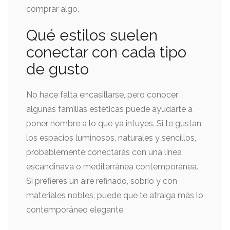
comprar algo.
Qué estilos suelen
conectar con cada tipo
de gusto
No hace falta encasillarse, pero conocer
algunas familias estéticas puede ayudarte a
poner nombre a lo que ya intuyes. Si te gustan
los espacios luminosos, naturales y sencillos,
probablemente conectarás con una línea
escandinava o mediterránea contemporánea.
Si prefieres un aire refinado, sobrio y con
materiales nobles, puede que te atraiga más lo
contemporáneo elegante.