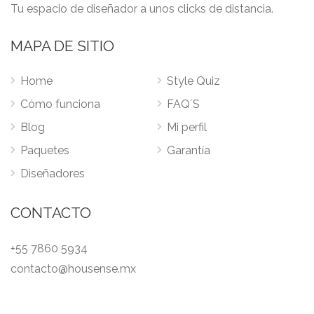
Tu espacio de diseñador a unos clicks de distancia.
MAPA DE SITIO
Home
Style Quiz
Cómo funciona
FAQ´S
Blog
Mi perfil
Paquetes
Garantía
Diseñadores
CONTACTO
+55 7860 5934
contacto@housense.mx