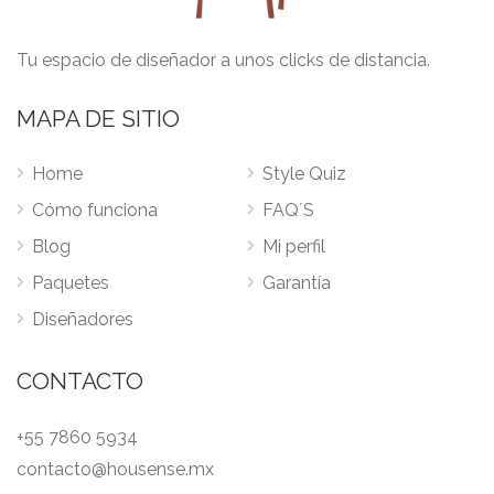
Tu espacio de diseñador a unos clicks de distancia.
MAPA DE SITIO
Home
Style Quiz
Cómo funciona
FAQ´S
Blog
Mi perfil
Paquetes
Garantía
Diseñadores
CONTACTO
+55 7860 5934
contacto@housense.mx