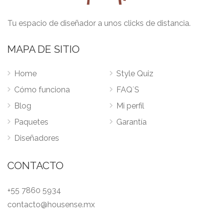
Tu espacio de diseñador a unos clicks de distancia.
MAPA DE SITIO
Home
Style Quiz
Cómo funciona
FAQ´S
Blog
Mi perfil
Paquetes
Garantía
Diseñadores
CONTACTO
+55 7860 5934
contacto@housense.mx