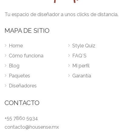
Tu espacio de diseñador a unos clicks de distancia.
MAPA DE SITIO
Home
Style Quiz
Cómo funciona
FAQ´S
Blog
Mi perfil
Paquetes
Garantía
Diseñadores
CONTACTO
+55 7860 5934
contacto@housense.mx