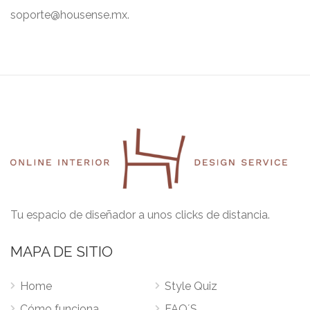
soporte@housense.mx.
Tu espacio de diseñador a unos clicks de distancia.
MAPA DE SITIO
Home
Style Quiz
Cómo funciona
FAQ´S